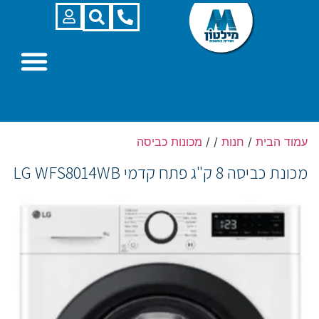
עמוד הבית
/
חנות
/
/
מכונות כביסה
מכונת כביסה ‏8 ‏ק"ג פתח קדמי LG WFS8014WB