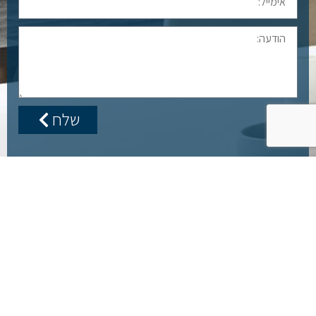
שלח
עקבו אחרינו