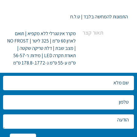
ניווט
התמונות להמחשה בלבד | ט.ל.ח
תאור קצר
מקרר אינטגרלי ללא מקפיא | תואם
לארון 60 ס"מ | 325 ליטר | NO FROST
| מצב שבת | דלת טריקה שקטה |
תאורת תקרה LED | מידות: ר-56-57
ס"מ ע-55 ס"מ ג-1772.-178.8 ס"מ
צרו
קשר