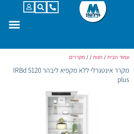
עמוד הבית
/
חנות
/
/
מקררים
מקרר אינטגרלי ללא מקפיא ליבהר IRBd 5120
plus