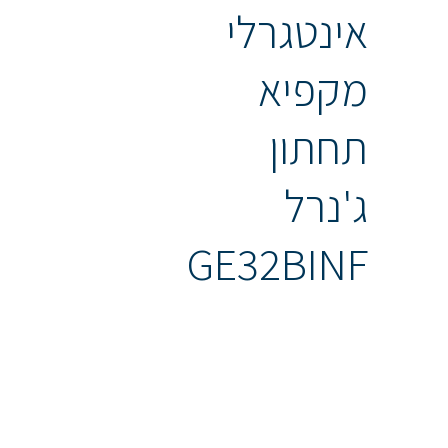
אינטגרלי
מקפיא
תחתון
ג'נרל
GE32BINF