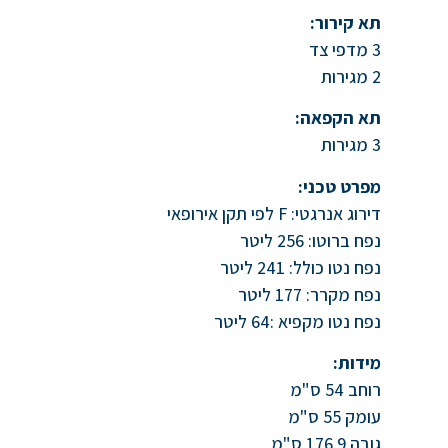
תא קירור:
3 מדפי צד
2 מגירות
תא הקפאה:
3 מגירות
מפרט טכני:
דירוג אנרגטי: F לפי תקן אירופאי
נפח ברוטו: 256 ליטר
נפח נטו כולל: 241 ליטר
נפח מקרר: 177 ליטר
נפח נטו מקפיא :64 ליטר
מידות:
רוחב 54 ס"מ
עומק 55 ס"מ
גובה 176.9 ס"מ