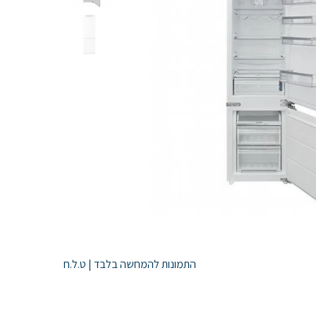
התמונות להמחשה בלבד | ט.ל.ח