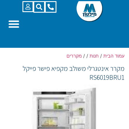
עמוד הבית
/
חנות
/
/
מקררים
מקרר אינטגרלי משולב מקפיא פישר פייקל
RS6019BRU1