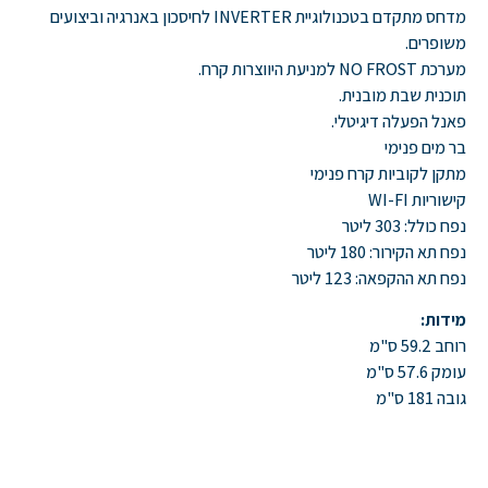
מדחס מתקדם בטכנולוגיית INVERTER לחיסכון באנרגיה וביצועים
משופרים.
מערכת NO FROST למניעת היווצרות קרח.
תוכנית שבת מובנית.
פאנל הפעלה דיגיטלי.
בר מים פנימי
מתקן לקוביות קרח פנימי
קישוריות WI-FI
נפח כולל: 303 ליטר
נפח תא הקירור: 180 ליטר
נפח תא ההקפאה: 123 ליטר
מידות:
רוחב 59.2 ס"מ
עומק 57.6 ס"מ
גובה 181 ס"מ