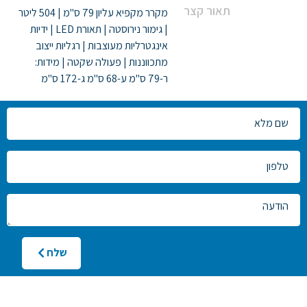
תאור קצר
מקרר מקפיא עליון 79 ס"מ | 504 ליטר
| גימור נירוסטה | תאורת LED | ידיות
אינגטרליות מעוצבות | רגליות ייצוב
מתכווננות | פעולה שקטה | מידות:
ר-79 ס"מ ע-68 ס"מ ג-172 ס"מ
צרו
קשר
שלח