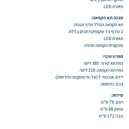
תאורת LED.
מבנה תא הקפאה:
תא הקפאה הכולל מדף זכוכית.
2 מדפי צד שקופים רחבים בדלת.
תאורת LED.
פונקציית הקפאה מהירה.
מפרט טכני:
נפח תא קירור: 385 ליטר.
נפח תא הקפאה: 119 ליטר.
דירוג אנרגטי: F (על-פי התקנות החדשות).
צבע: נירוסטה.
מידות:
רוחב 79 ס"מ
עומק 68 ס"מ
גובה 172 ס"מ