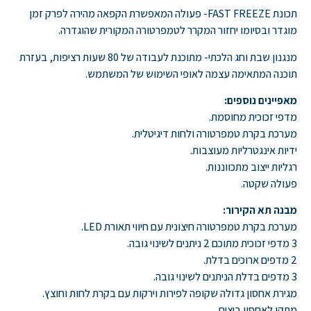
תכונת FAST FREEZE- פעולה המאפשרת הקפאה מהירה לפרק זמן
מוגדר ובסיומו יחזור המקרר לטמפרטורה המקורית שהוגדרה.
מנגנון שבת וחג הלכתי- מתוכנת לעבודה של 80 שעות רציפות, בעזרת
תוכנה המתאימה עצמה לאופי השימוש של המשתמש.
מאפיינים נוספים:
מדפי זכוכית מחוסמת.
מערכת בקרת טמפרטורה ולחות דיגיטלית.
ידיות אינגטרליות מעוצבות.
רגליות ייצוב מתכווננות.
פעולה שקטה.
מבנה תא הקירור:
מערכת בקרת טמפרטורה חיצונית עם חיווי תאורת LED.
3 מדפי זכוכית מתוכם 2 ניתנים לשינוי גובה.
2 מדפים ארוכים בדלת.
3 מדפים בדלת הניתנים לשינוי גובה.
מגירת אחסון גדולה שקופה לפירות וירקות עם בקרת לחות וחוצץ.
מתקן לאחסון ביצים.