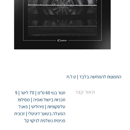
ניווט
התמונות להמחשה בלבד | ט.ל.ח
תאור קצר
תנור בנוי 60 ס"מ | 70 ליטר | 9
תכניות בישול ואפיה | מסילות
טלסקופיות | פירוליטי | פאנל
הפעלה בטאצ' דיגיטלי | זכוכית
פנימית נשלפת לניקוי קל