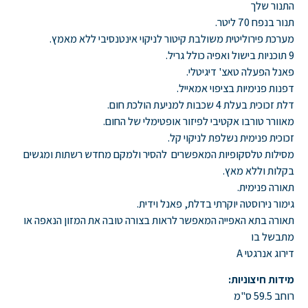
התנור שלך
תנור בנפח 70 ליטר.
מערכת פירוליטית משולבת קיטור לניקוי אינטנסיבי ללא מאמץ.
9 תוכניות בישול ואפיה כולל גריל.
פאנל הפעלה טאצ' דיגיטלי.
דפנות פנימיות בציפוי אמאייל.
דלת זכוכית בעלת 4 שכבות למניעת הולכת חום.
מאוורר טורבו אקטיבי לפיזור אופטימלי של החום.
זכוכית פנימית נשלפת לניקוי קל.
מסילות טלסקופיות המאפשרים להסיר ולמקם מחדש רשתות ומגשים
בקלות וללא מאץ.
תאורה פנימית.
גימור נירוסטה יוקרתי בדלת, פאנל וידית.
תאורה בתא האפייה המאפשר לראות בצורה טובה את המזון הנאפה או
מתבשל בו
דירוג אנרגטי A
מידות חיצוניות:
רוחב 59.5 ס"מ