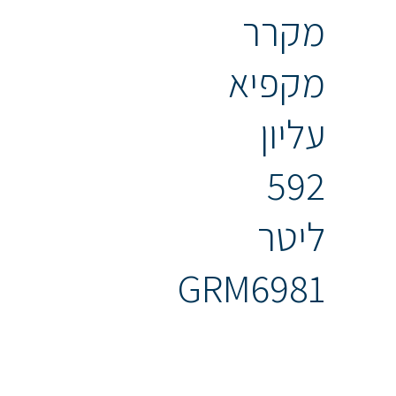
מקרר
‏מקפיא
עליון
‏592
‏ליטר
GRM6981