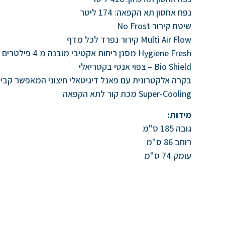
נפח אחסון תא הקפאה: 174 ליטר
שיטת קירור No Frost
Multi Air Flow קירור נפרד לכל מדף
Hygiene Fresh מסנן ריחות אקטיבי מובנה מ 4 פילטרים המותקן במעגל הקירור בדופן אחורית
Bio Shield – צפוי אנטי בקטריאלי
בקרה אלקטרונית עם פאנל דיגיטאלי חיצוני המאפשר קבי
Super-Cooling מכת קור לתא הקפאה
מידות:
גובה 185 ס"מ
רוחב 86 ס"מ
עומק 74 ס"מ