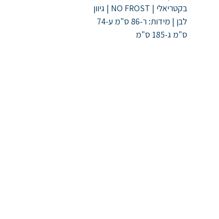
בקטריאלי | NO FROST | גיוון
לבן | מידות: ר-86 ס"מ ע-74
ס"מ ג-185 ס"מ
ניווט