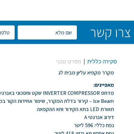
צרו קשר
סקירה כללית
מפרט טכני
מקרר מקפיא עליון מבית לג
מאפיינים:
מדחס INVERTER COMPRESSOR שקט וחסכוני באנרגיה
Ice Beam – קירור בדלת המקרר, שיפור אחידות הקור במקרר
תאורת LED בתא הקירור ותא ההקפאה
דירוג אנרגטי A
נפח כללי: 596 ליטר
נפח אחסון תא מזון: 418 ליטר